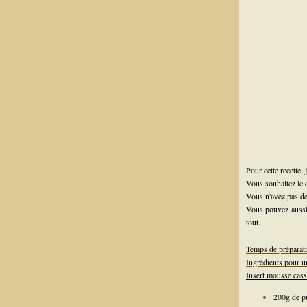
Pour cette recette,
Vous souhaitez le
Vous n'avez pas d
Vous pouvez aussi
tout.
Temps de préparat
Ingrédients pour u
Insert mousse cass
200g de pu