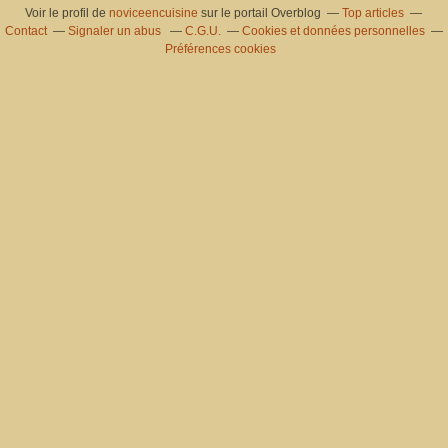
Voir le profil de
noviceencuisine
sur le portail Overblog
Top articles
Contact
Signaler un abus
C.G.U.
Cookies et données personnelles
Préférences cookies