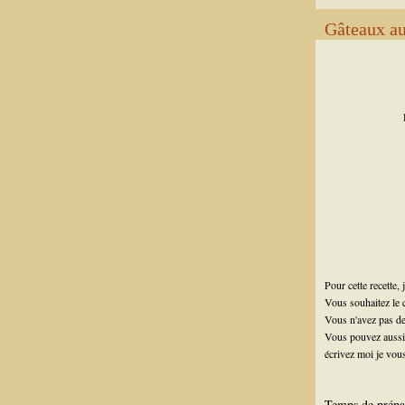
Gâteaux aux
D
Pour cette recette,
Vous souhaitez le
Vous n'avez pas d
Vous pouvez aussi 
écrivez moi je vous
Temps de prépa