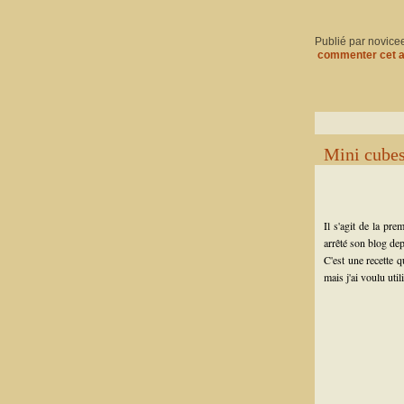
Publié par novice
commenter cet a
Mini cubes
Il s'agit de la pr
arrêté son blog dep
C'est une recette q
mais j'ai voulu uti