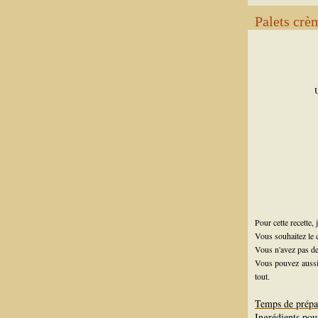
Palets crè
Pour cette recette,
Vous souhaitez le
Vous n'avez pas d
Vous pouvez aussi
tout.
Temps de prépa
Ingrédients pou