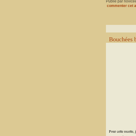
Publié par novice
commenter cet a
Bouchées b
Pour cette recette,