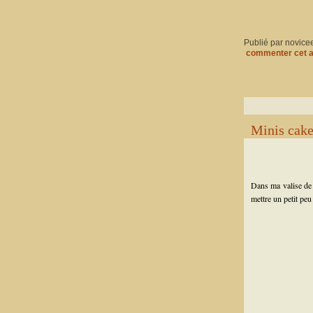
Publié par novice
commenter cet a
Minis cakes
Dans ma valise de 
mettre un petit peu