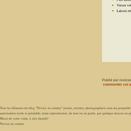
Versez vot
Laissez re
Publié par novice
commenter cet a
Tous les éléments du blog "Novice en cuisine" (textes, recettes, photographies) sont ma propriété e
autorisation écrite et préalable, toute reproduction, de tout ou en partie, par quelque moyen ou pro
Merci de votre visite, à très bientôt!
Novice en cuisine