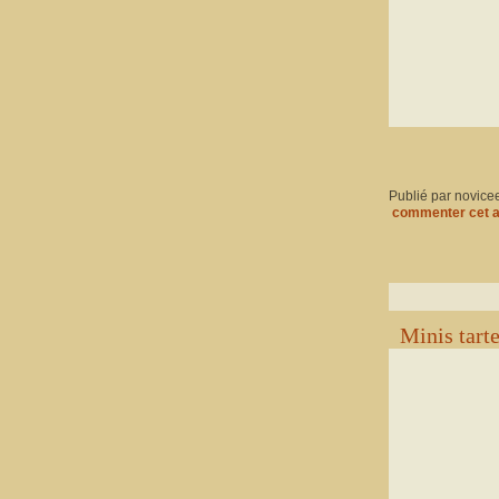
Publié par novice
commenter cet a
Minis tarte