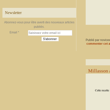
Newsletter
Abonnez-vous pour être averti des nouveaux articles
publiés.
Email
Publié par novice
commenter cet a
Millasson 
Cette recette