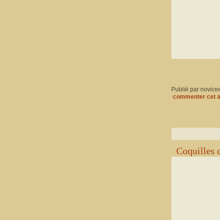
Publié par novice
commenter cet a
Coquilles 