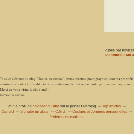
Publié par novice
commenter cet a
Tous les éléments du blog "Novice en cuisine" (textes, recettes, photographies) sont ma propriété e
autorisation écrite et préalable, toute reproduction, de tout ou en partie, par quelque moyen ou pro
Merci de votre visite, à très bientôt!
Novice en cuisine
Voir le profil de
noviceencuisine
sur le portail Overblog
Top articles
Contact
Signaler un abus
C.G.U.
Cookies et données personnelles
Préférences cookies