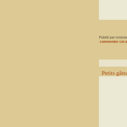
Publié par novice
commenter cet a
Petits gâte