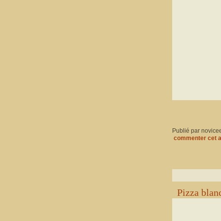
Publié par novice
commenter cet a
Pizza blan