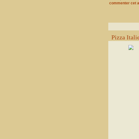
commenter cet a
Pizza Ital