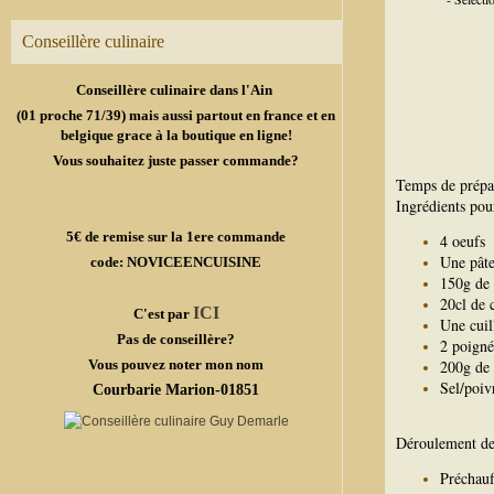
Conseillère culinaire
Conseillère culinaire dans l'Ain
(01 proche 71/39) mais aussi partout en france et en
belgique grace à la boutique en ligne!
Vous souhaitez juste passer commande?
Temps de prépa
Ingrédients pou
5€ de remise sur la 1ere commande
4 oeufs
Une pâte
code: NOVICEENCUISINE
150g de 
20cl de 
ICI
C'est par
Une cuil
Pas de conseillère?
2 poigné
Vous pouvez noter mon nom
200g de 
Sel/poiv
Courbarie Marion-01851
Déroulement de 
Préchauf