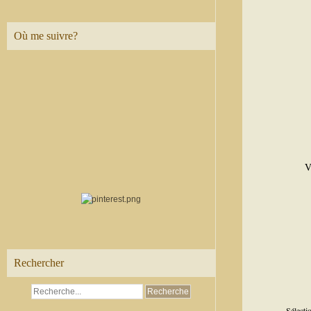
Où me suivre?
V
Rechercher
- Sélect