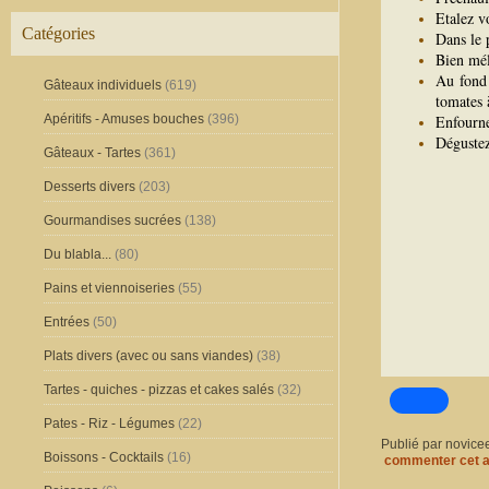
Etalez v
Catégories
Dans le 
Bien mél
Au fond 
Gâteaux individuels
(619)
tomates 
Apéritifs - Amuses bouches
(396)
Enfourne
Dégustez
Gâteaux - Tartes
(361)
Desserts divers
(203)
Gourmandises sucrées
(138)
Du blabla...
(80)
Pains et viennoiseries
(55)
Entrées
(50)
Plats divers (avec ou sans viandes)
(38)
Tartes - quiches - pizzas et cakes salés
(32)
Pates - Riz - Légumes
(22)
Publié par novice
Boissons - Cocktails
(16)
commenter cet a