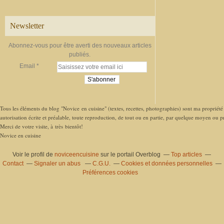
Newsletter
Abonnez-vous pour être averti des nouveaux articles
publiés.
Email
Tous les éléments du blog "Novice en cuisine" (textes, recettes, photographies) sont ma propriété e
autorisation écrite et préalable, toute reproduction, de tout ou en partie, par quelque moyen ou pro
Merci de votre visite, à très bientôt!
Novice en cuisine
Voir le profil de
noviceencuisine
sur le portail Overblog
Top articles
Contact
Signaler un abus
C.G.U.
Cookies et données personnelles
Préférences cookies