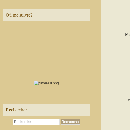
Où me suivre?
Mat
V
Rechercher