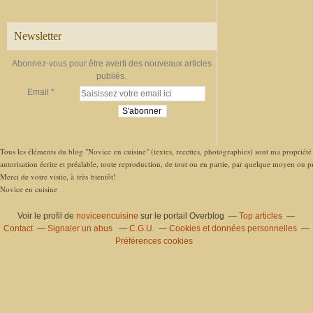
Newsletter
Abonnez-vous pour être averti des nouveaux articles
publiés.
Email
Tous les éléments du blog "Novice en cuisine" (textes, recettes, photographies) sont ma propriété e
autorisation écrite et préalable, toute reproduction, de tout ou en partie, par quelque moyen ou pro
Merci de votre visite, à très bientôt!
Novice en cuisine
Voir le profil de
noviceencuisine
sur le portail Overblog
Top articles
Contact
Signaler un abus
C.G.U.
Cookies et données personnelles
Préférences cookies