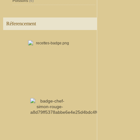
Poissons
(6)
Réferencement