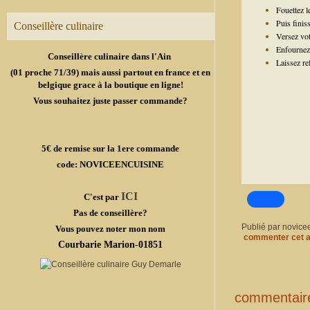
Fouettez l
Puis finiss
Conseillère culinaire
Versez vot
Enfournez 
Conseillère culinaire dans l'Ain
Laissez re
(01 proche 71/39) mais aussi partout en france et en
belgique grace à la boutique en ligne!
Vous souhaitez juste passer commande?
5€ de remise sur la 1ere commande
code: NOVICEENCUISINE
ICI
C'est par
Pas de conseillère?
Publié par novice
Vous pouvez noter mon nom
commenter cet a
Courbarie Marion-01851
commentair