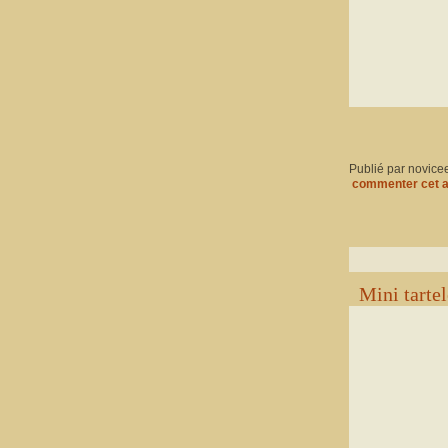
Publié par novice
commenter cet a
Mini tarte