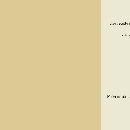
Une recette 
J'ai
Matériel utili