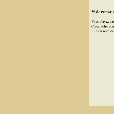
5€ de remise 
Vous n’avez pa
Créez votre co
Et mon nom de 