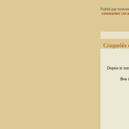
Publié par novice
commenter cet a
Craquelés 
Depuis le tem
Bon i