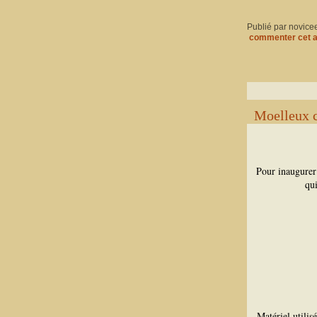
Publié par novice
commenter cet a
Moelleux 
Pour inaugurer 
qu
Matériel utili