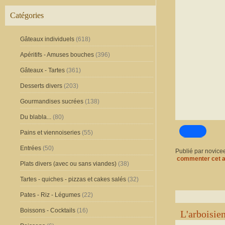
Catégories
Gâteaux individuels
(618)
Apéritifs - Amuses bouches
(396)
Gâteaux - Tartes
(361)
Desserts divers
(203)
Gourmandises sucrées
(138)
Du blabla...
(80)
Pains et viennoiseries
(55)
Entrées
(50)
Publié par novice
commenter cet a
Plats divers (avec ou sans viandes)
(38)
Tartes - quiches - pizzas et cakes salés
(32)
Pates - Riz - Légumes
(22)
Boissons - Cocktails
(16)
L'arboisie