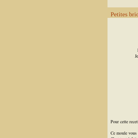
Petites bri
J
Pour cette recet
Ce moule vous 