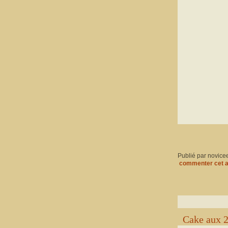
Publié par novice
commenter cet a
Cake aux 2