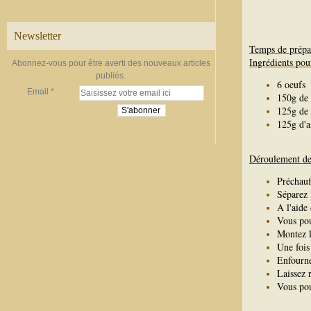
Newsletter
Temps de prépa
Ingrédients pou
Abonnez-vous pour être averti des nouveaux articles
publiés.
6 oeufs
Email
150g de 
125g de 
125g d'
Déroulement de 
Préchauf
Séparez 
A l'aide
Vous pou
Montez l
Une fois
Enfourne
Laissez 
Vous pou