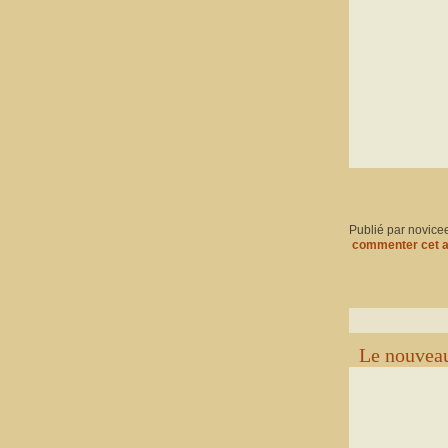
Publié par novice
commenter cet a
Le nouveau