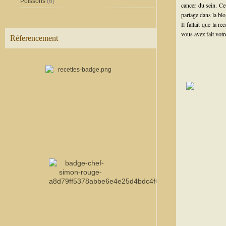
Poissons
(6)
cancer du sein. Ce
partage dans la bl
Il fallait que la r
vous avez fait votr
Réferencement