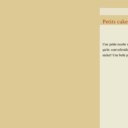
Petits cak
Une petite recette
qu'ils sont refroid
nickel! Une belle 