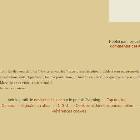
Publié par novice
commenter cet a
Tous les éléments du blog "Novice en cuisine" (textes, recettes, photographies) sont ma propriété e
autorisation écrite et préalable, toute reproduction, de tout ou en partie, par quelque moyen ou pro
Merci de votre visite, à très bientôt!
Novice en cuisine
Voir le profil de
noviceencuisine
sur le portail Overblog
Top articles
Contact
Signaler un abus
C.G.U.
Cookies et données personnelles
Préférences cookies