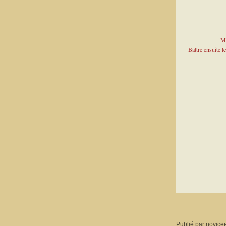
Mé
Battre ensuite le
Publié par novice