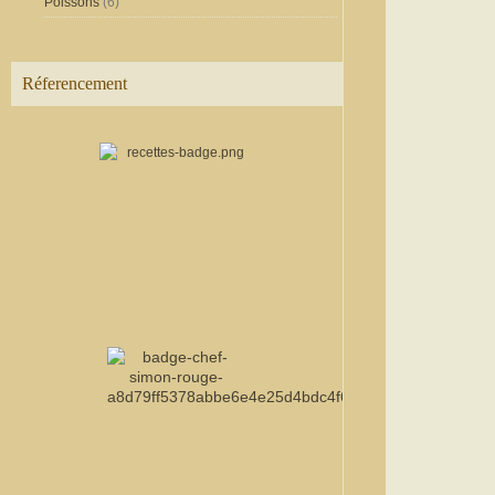
Poissons
(6)
Réferencement