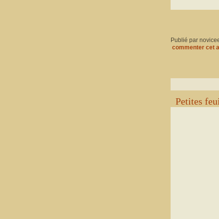
Publié par novice
commenter cet a
Petites feu