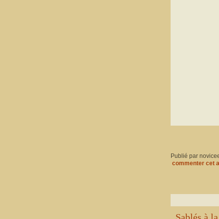
Publié par novice
commenter cet a
Sablés à l