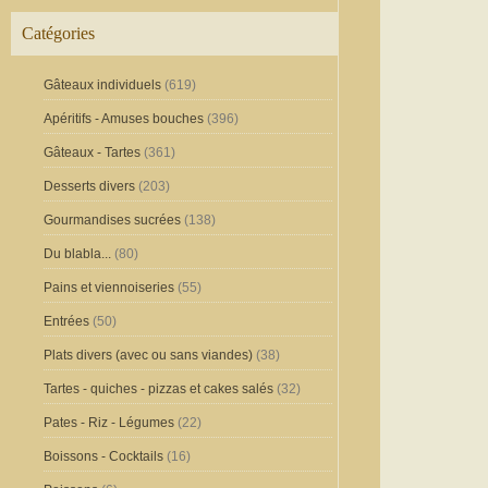
Catégories
Gâteaux individuels
(619)
Apéritifs - Amuses bouches
(396)
Gâteaux - Tartes
(361)
Desserts divers
(203)
Gourmandises sucrées
(138)
Du blabla...
(80)
Pains et viennoiseries
(55)
Entrées
(50)
Plats divers (avec ou sans viandes)
(38)
Tartes - quiches - pizzas et cakes salés
(32)
Pates - Riz - Légumes
(22)
Boissons - Cocktails
(16)