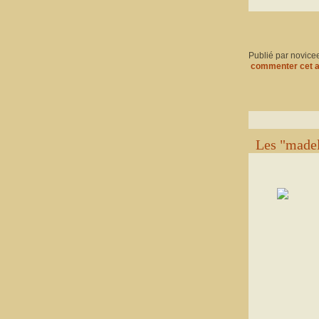
Publié par novice
commenter cet a
Les "madel