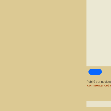
Publié par novice
commenter cet a