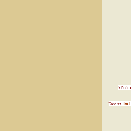
A l'aide
bol
Dans un