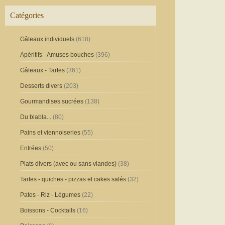
Catégories
Gâteaux individuels
(618)
Apéritifs - Amuses bouches
(396)
Gâteaux - Tartes
(361)
Desserts divers
(203)
Gourmandises sucrées
(138)
Du blabla...
(80)
Pains et viennoiseries
(55)
Entrées
(50)
Plats divers (avec ou sans viandes)
(38)
Tartes - quiches - pizzas et cakes salés
(32)
Pates - Riz - Légumes
(22)
Boissons - Cocktails
(16)