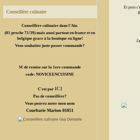
Et puis c
Conseillère culinaire
I
Conseillère culinaire dans l'Ain
(01 proche 71/39) mais aussi partout en france et en
belgique grace à la boutique en ligne!
J'
Vous souhaitez juste passer commande?
5€ de remise sur la 1ere commande
code: NOVICEENCUISINE
ICI
C'est par
Pas de conseillère?
Vous pouvez noter mon nom
Courbarie Marion-01851