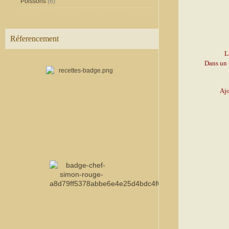
Poissons
(6)
Réferencement
L
Dans un
Ajo