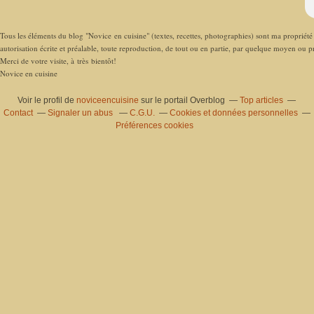
Tous les éléments du blog "Novice en cuisine" (textes, recettes, photographies) sont ma propriété e
autorisation écrite et préalable, toute reproduction, de tout ou en partie, par quelque moyen ou pro
Merci de votre visite, à très bientôt!
Novice en cuisine
Voir le profil de
noviceencuisine
sur le portail Overblog
Top articles
Contact
Signaler un abus
C.G.U.
Cookies et données personnelles
Préférences cookies