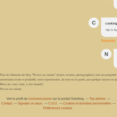
C
cookingl
<br /> A
Répondre
N
Tous les éléments du blog "Novice en cuisine" (textes, recettes, photographies) sont ma propriété e
autorisation écrite et préalable, toute reproduction, de tout ou en partie, par quelque moyen ou pro
Merci de votre visite, à très bientôt!
Novice en cuisine
Voir le profil de
noviceencuisine
sur le portail Overblog
Top articles
Contact
Signaler un abus
C.G.U.
Cookies et données personnelles
Préférences cookies