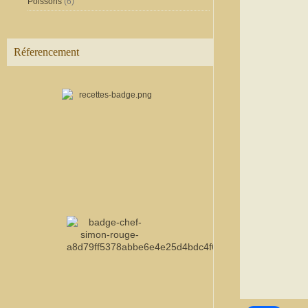
Poissons
(6)
Réferencement