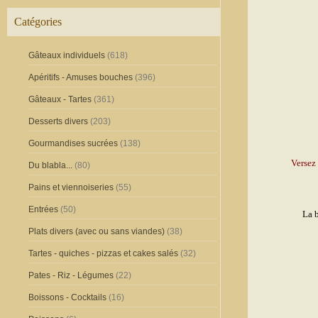
Catégories
Gâteaux individuels
(618)
Apéritifs - Amuses bouches
(396)
Gâteaux - Tartes
(361)
Desserts divers
(203)
Gourmandises sucrées
(138)
Versez 
Du blabla...
(80)
Pains et viennoiseries
(55)
Entrées
(50)
La b
Plats divers (avec ou sans viandes)
(38)
Tartes - quiches - pizzas et cakes salés
(32)
Pates - Riz - Légumes
(22)
Boissons - Cocktails
(16)