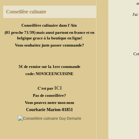
a
Conseillère culinaire
J'a
Conseillère culinaire dans l'Ain
(01 proche 71/39) mais aussi partout en france et en
belgique grace à la boutique en ligne!
Vous souhaitez juste passer commande?
Cet
5€ de remise sur la 1ere commande
code: NOVICEENCUISINE
ICI
C'est par
Pas de conseillère?
Vous pouvez noter mon nom
Courbarie Marion-01851