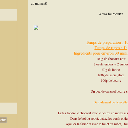
du moment!
A vos fourneaux!
Temps de préparation : 1
Temps de repos : 1h
Ingrédients pour environ 30 mini
100g de chocolat noir
2 oeufs entiers + 2 jaune
50g de farine
100g de sucre glace
100g de beurre
Un peu de caramel beurre s
Déroulement de la recette
Faites fondre le chocolat avec le beurre en morceau
Dans le bol du robot, battez les oeufs entie
Ajoutez la farine et avec le fouet du robot, f