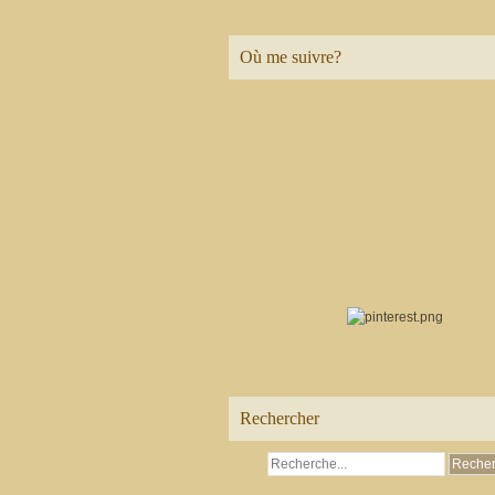
Où me suivre?
Rechercher