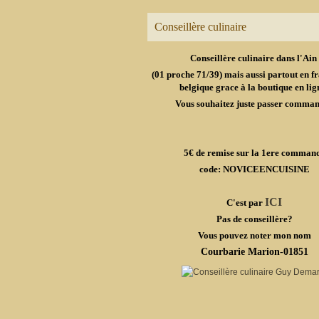
Conseillère culinaire
Conseillère culinaire dans l'Ain
(01 proche 71/39) mais aussi partout en fr
belgique grace à la boutique en lig
Vous souhaitez juste passer comma
5€ de remise sur la 1ere comman
code: NOVICEENCUISINE
ICI
C'est par
Pas de conseillère?
Vous pouvez noter mon nom
Courbarie Marion-01851