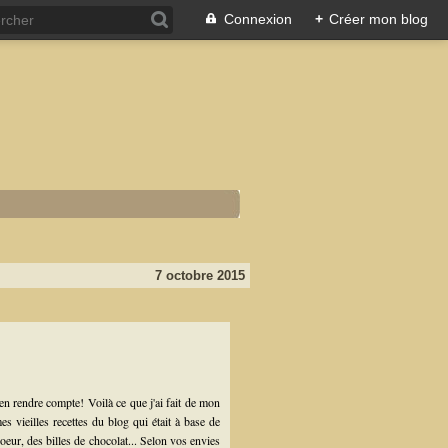
Connexion
+
Créer mon blog
7 octobre 2015
en rendre compte! Voilà ce que j'ai fait de mon
s vieilles recettes du blog qui était à base de
eur, des billes de chocolat... Selon vos envies