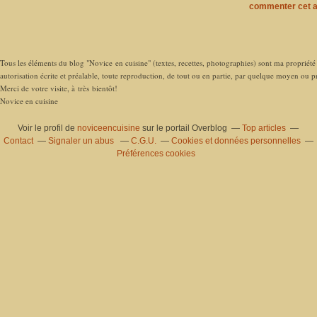
commenter cet a
Tous les éléments du blog "Novice en cuisine" (textes, recettes, photographies) sont ma propriété e
autorisation écrite et préalable, toute reproduction, de tout ou en partie, par quelque moyen ou pro
Merci de votre visite, à très bientôt!
Novice en cuisine
Voir le profil de
noviceencuisine
sur le portail Overblog
Top articles
Contact
Signaler un abus
C.G.U.
Cookies et données personnelles
Préférences cookies