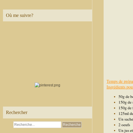
Où me suivre?
Temps de prépa
Ingrédients pour
50g de b
150g de 
150g de 
Rechercher
125ml de
Un sache
2 oeufs
Un jus et