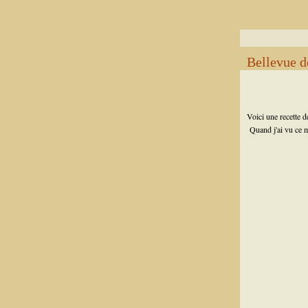
Bellevue d
Voici une recette d
Quand j'ai vu ce mo