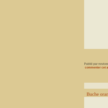
Publié par novice
commenter cet a
Buche ora