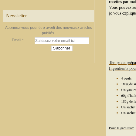
recettes par mai
Vous pouvez au
je vous expliqu
Newsletter
Abonnez-vous pour être averti des nouveaux articles
publiés.
Email
Temps de prépa
Ingrédients pou
4 oeufs
180g de s
Un yaourt
60g d'huil
185g de fa
Un sachet 
Un sachet 
Pour la garniture: