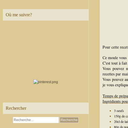
Où me suivre?
Pour cette recett
Ce moule vous 
C'est tout à fai
Vous pouvez 
recettes par mai
Vous pouvez au
je vous expliqu
Temps de prépa
Ingrédients pou
Rechercher
3 oeufs
150g de c
20cl de l
80g de pou