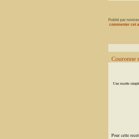
Publié par novice
commenter cet a
Couronne 
Une recette simple
Pour cette recett