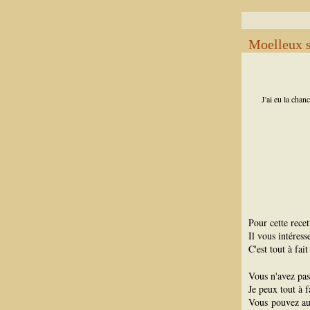
Moelleux s
J'ai eu la chan
Pour cette recett
Il vous intéres
C'est tout à fai
Vous n'avez pas
Je peux tout à 
Vous pouvez au