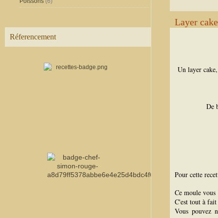
Poissons
(6)
Layer cake
Réferencement
Un layer cake,
De b
Pour cette recett
Ce moule vous 
C'est tout à fai
Vous pouvez 