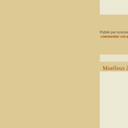
Publié par novice
commenter cet a
Moelleux à