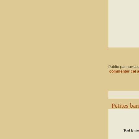
Publié par novice
commenter cet a
Petites ba
Tout le mo