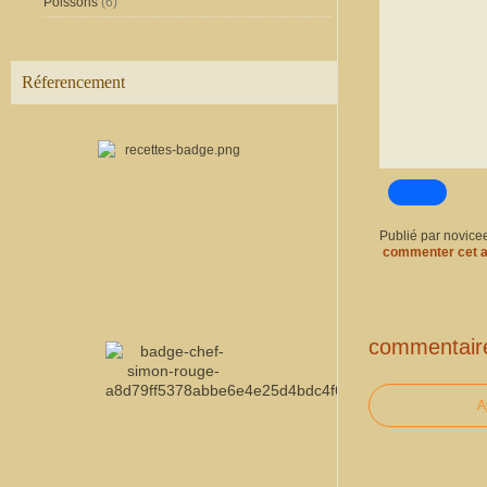
Poissons
(6)
Réferencement
Publié par novice
commenter cet a
commentair
A