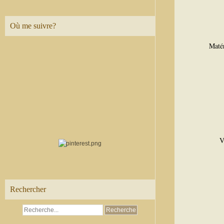
Où me suivre?
Matér
V
Rechercher