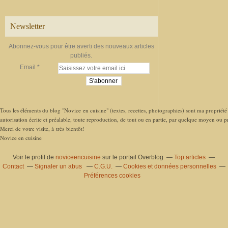
Newsletter
Abonnez-vous pour être averti des nouveaux articles
publiés.
Email
Tous les éléments du blog "Novice en cuisine" (textes, recettes, photographies) sont ma propriété e
autorisation écrite et préalable, toute reproduction, de tout ou en partie, par quelque moyen ou pro
Merci de votre visite, à très bientôt!
Novice en cuisine
Voir le profil de
noviceencuisine
sur le portail Overblog
Top articles
Contact
Signaler un abus
C.G.U.
Cookies et données personnelles
Préférences cookies