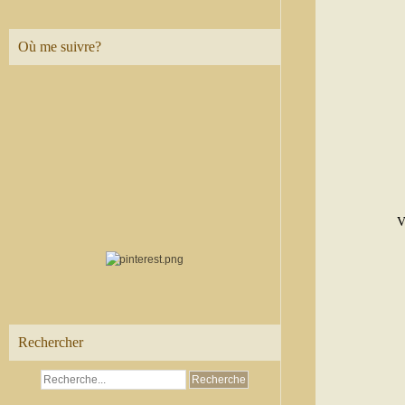
Où me suivre?
V
Rechercher