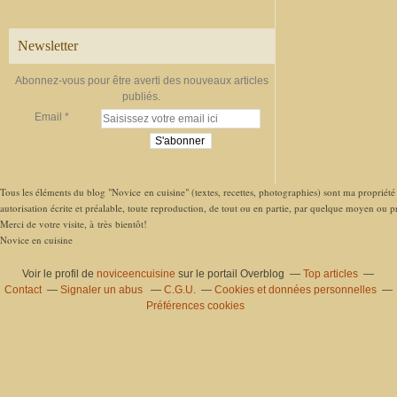
Newsletter
Abonnez-vous pour être averti des nouveaux articles
publiés.
Email
Tous les éléments du blog "Novice en cuisine" (textes, recettes, photographies) sont ma propriété e
autorisation écrite et préalable, toute reproduction, de tout ou en partie, par quelque moyen ou pro
Merci de votre visite, à très bientôt!
Novice en cuisine
Voir le profil de
noviceencuisine
sur le portail Overblog
Top articles
Contact
Signaler un abus
C.G.U.
Cookies et données personnelles
Préférences cookies