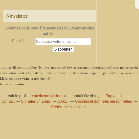
Newsletter
Abonnez-vous pour être averti des nouveaux articles
publiés.
Email
Tous les éléments du blog "Novice en cuisine" (textes, recettes, photographies) sont ma propriété e
autorisation écrite et préalable, toute reproduction, de tout ou en partie, par quelque moyen ou pro
Merci de votre visite, à très bientôt!
Novice en cuisine
Voir le profil de
noviceencuisine
sur le portail Overblog
Top articles
Contact
Signaler un abus
C.G.U.
Cookies et données personnelles
Préférences cookies