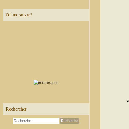
Où me suivre?
V
Rechercher