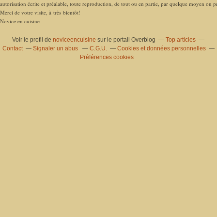
autorisation écrite et préalable, toute reproduction, de tout ou en partie, par quelque moyen ou pro
Merci de votre visite, à très bientôt!
Novice en cuisine
Voir le profil de
noviceencuisine
sur le portail Overblog
Top articles
Contact
Signaler un abus
C.G.U.
Cookies et données personnelles
Préférences cookies