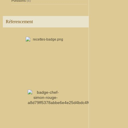
Poissons
(6)
Réferencement