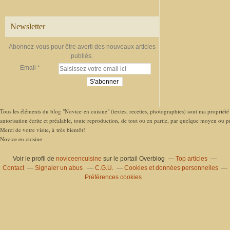
Newsletter
Abonnez-vous pour être averti des nouveaux articles
publiés.
Email
Tous les éléments du blog "Novice en cuisine" (textes, recettes, photographies) sont ma propriété e
autorisation écrite et préalable, toute reproduction, de tout ou en partie, par quelque moyen ou pro
Merci de votre visite, à très bientôt!
Novice en cuisine
Voir le profil de
noviceencuisine
sur le portail Overblog
Top articles
Contact
Signaler un abus
C.G.U.
Cookies et données personnelles
Préférences cookies