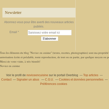
Newsletter
Abonnez-vous pour être averti des nouveaux articles
publiés.
Email
Tous les éléments du blog "Novice en cuisine" (textes, recettes, photographies) sont ma propriété e
autorisation écrite et préalable, toute reproduction, de tout ou en partie, par quelque moyen ou pro
Merci de votre visite, à très bientôt!
Novice en cuisine
Voir le profil de
noviceencuisine
sur le portail Overblog
Top articles
Contact
Signaler un abus
C.G.U.
Cookies et données personnelles
Préférences cookies