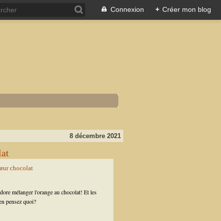
Connexion
+
Créer mon blog
8 décembre 2021
lat
'adore mélanger l'orange au chocolat! Et les
en pensez quoi?