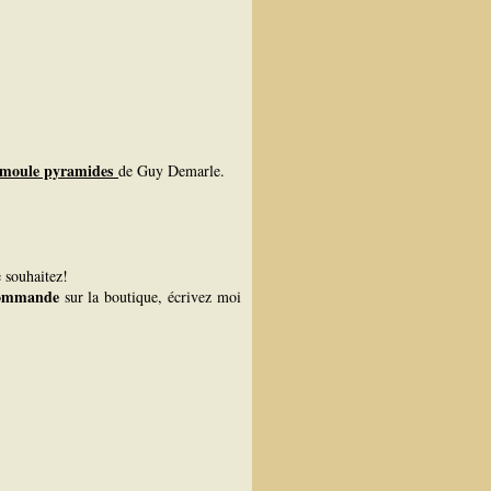
t moule pyramides
de Guy Demarle.
e souhaitez!
 commande
sur la boutique, écrivez moi