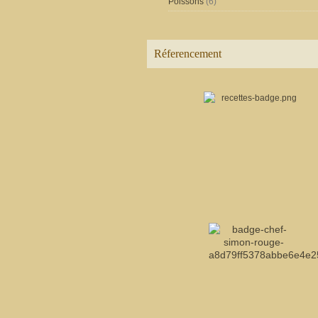
Poissons
(6)
Réferencement