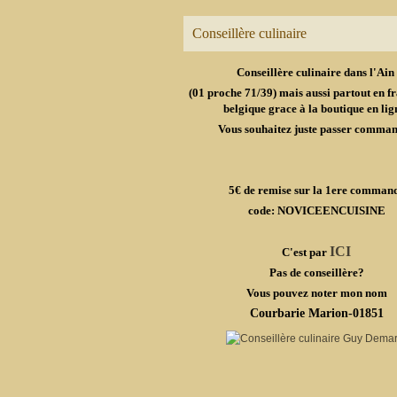
Conseillère culinaire
Conseillère culinaire dans l'Ain
(01 proche 71/39) mais aussi partout en fr
belgique grace à la boutique en lig
Vous souhaitez juste passer comma
5€ de remise sur la 1ere comman
code: NOVICEENCUISINE
ICI
C'est par
Pas de conseillère?
Vous pouvez noter mon nom
Courbarie Marion-01851