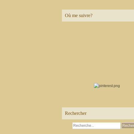
Où me suivre?
Rechercher