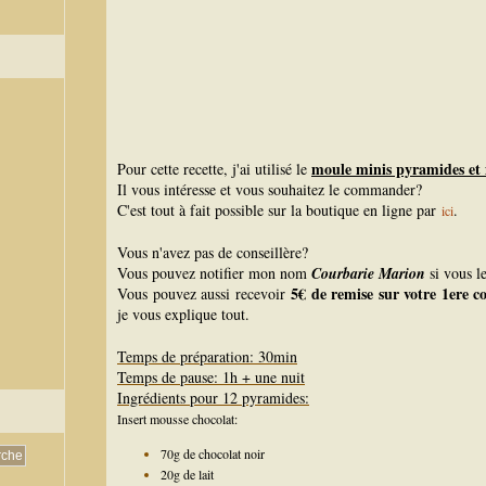
moule minis pyramides e
Pour cette recette, j'ai utilisé le
Il vous intéresse et vous souhaitez le commander?
C'est tout à fait possible sur la boutique en ligne par
.
ici
Vous n'avez pas de conseillère?
Vous pouvez notifier mon nom
Courbarie Marion
si vous l
5€ de remise sur votre 1ere
Vous pouvez aussi recevoir
je vous explique tout.
Temps de préparation: 30min
Temps de pause: 1h + une nuit
Ingrédients pour 12 pyramides:
Insert mousse chocolat:
70g de chocolat noir
20g de lait