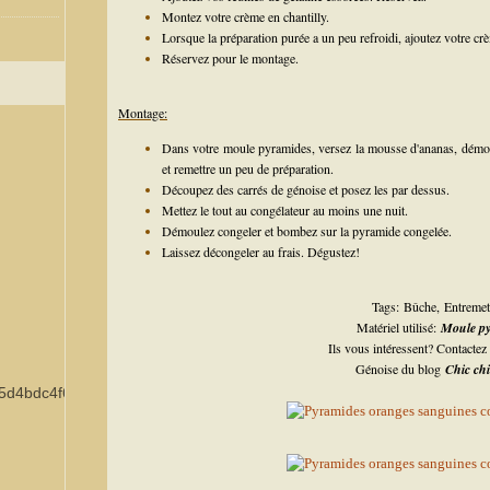
Montez votre crème en chantilly.
Lorsque la préparation purée a un peu refroidi, ajoutez votre cr
Réservez pour le montage.
Montage:
Dans votre moule pyramides, versez la mousse d'ananas, démoule
et remettre un peu de préparation.
Découpez des carrés de génoise et posez les par dessus.
Mettez le tout au congélateur au moins une nuit.
Démoulez congeler et bombez sur la pyramide congelée.
Laissez décongeler au frais. Dégustez!
Tags: Bû
che
,
Entremet
Matériel utilisé:
Moule py
Ils vous intéressent? Contactez
Génoise du blog
Chic chi