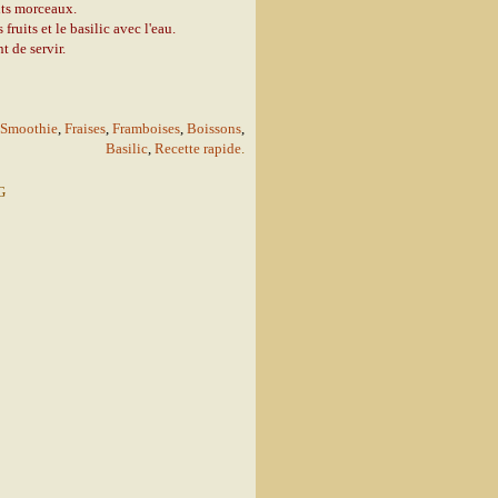
tits morceaux.
ruits et le basilic avec l'eau.
 de servir.
Smoothie
,
Fraises
,
Framboises
,
Boissons
,
Basilic
,
Recette rapide
.