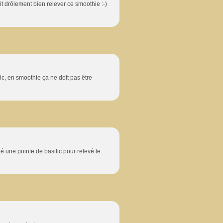
doit drôlement bien relever ce smoothie :-)
ilic, en smoothie ça ne doit pas être
é une pointe de basilic pour relevé le