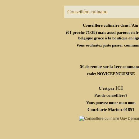
Conseillère culinaire
Conseillère culinaire dans l'Ain
(01 proche 71/39) mais aussi partout en fr
belgique grace à la boutique en lig
Vous souhaitez juste passer comma
5€ de remise sur la 1ere comman
code: NOVICEENCUISINE
ICI
C'est par
Pas de conseillère?
Vous pouvez noter mon nom
Courbarie Marion-01851