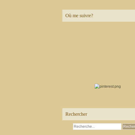
Où me suivre?
Rechercher