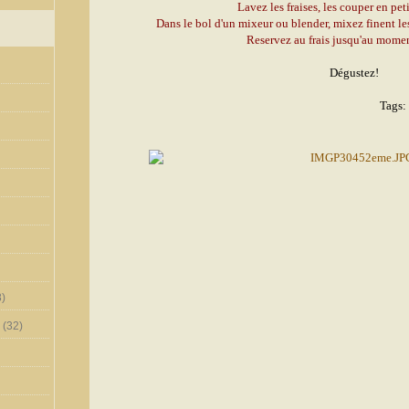
Lavez les fraises, les couper en pe
Dans le bol d'un mixeur ou blender, mixez finent les f
Reservez au frais jusqu'au moment
Dégustez!
Tags:
)
(32)