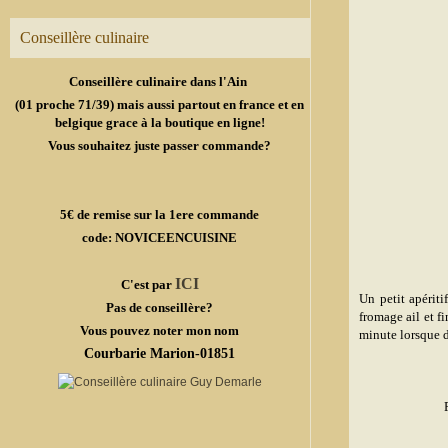
Conseillère culinaire
Conseillère culinaire dans l'Ain
(01 proche 71/39) mais aussi partout en france et en
belgique grace à la boutique en ligne!
Vous souhaitez juste passer commande?
5€ de remise sur la 1ere commande
code: NOVICEENCUISINE
ICI
C'est par
Un petit apérit
Pas de conseillère?
fromage ail et fi
Vous pouvez noter mon nom
minute lorsque 
Courbarie Marion-01851