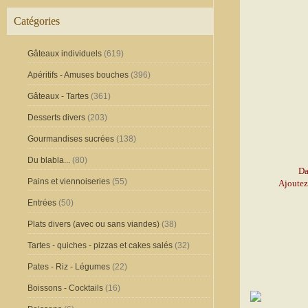
Catégories
Gâteaux individuels
(619)
Apéritifs - Amuses bouches
(396)
Gâteaux - Tartes
(361)
Desserts divers
(203)
Gourmandises sucrées
(138)
Du blabla...
(80)
Da
Pains et viennoiseries
(55)
Ajoutez
Entrées
(50)
Plats divers (avec ou sans viandes)
(38)
Tartes - quiches - pizzas et cakes salés
(32)
Pates - Riz - Légumes
(22)
Boissons - Cocktails
(16)