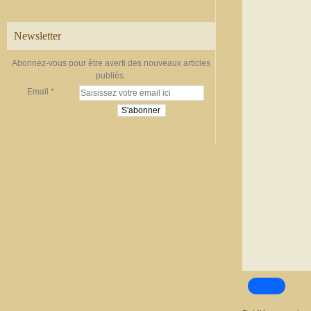
Newsletter
Abonnez-vous pour être averti des nouveaux articles
publiés.
Email