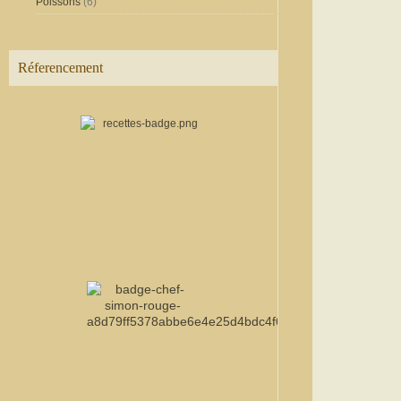
Poissons
(6)
Réferencement