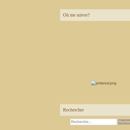
Où me suivre?
Rechercher