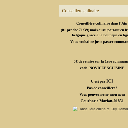
Conseillère culinaire
Conseillère culinaire dans l'Ain
(01 proche 71/39) mais aussi partout en fr
belgique grace à la boutique en lig
Vous souhaitez juste passer comma
5€ de remise sur la 1ere comman
code: NOVICEENCUISINE
ICI
C'est par
Pas de conseillère?
Vous pouvez noter mon nom
Courbarie Marion-01851