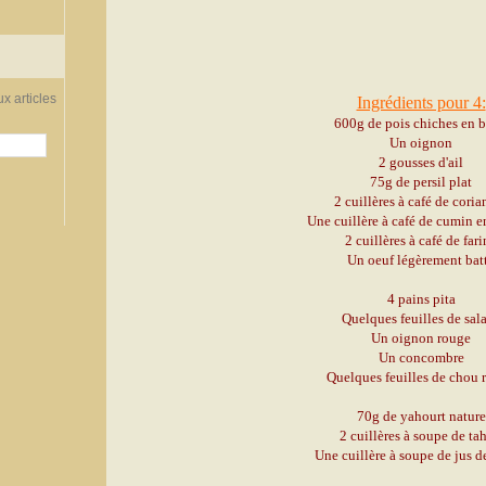
x articles
Ingrédients pour 4:
600g de pois chiches en b
Un oignon
2 gousses d'ail
75g de persil plat
2 cuillères à café de coria
Une cuillère à café de cumin 
2 cuillères à café de fari
Un oeuf légèrement bat
4 pains pita
Quelques feuilles de sal
Un oignon rouge
Un concombre
Quelques feuilles de chou 
70g de yahourt nature
2 cuillères à soupe de tah
Une cuillère à soupe de jus d