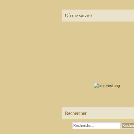
Où me suivre?
Rechercher