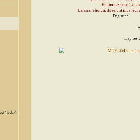
Enfournez pour 15min
Laissez refroidir, ils seront plus facil
Dégustez!
Ta
Inspirée 