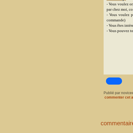
- Vous voulez o
par chez moi, co
- Vous voulez p
commande)
- Vous êtes inté
- Vous pouvez t
Publié par novice
commenter cet a
commentair