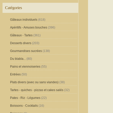
Catégories
Gâteaux individuels
(618)
Apéritifs - Amuses bouches
(396)
Gâteaux - Tartes
(361)
Desserts divers
(203)
Gourmandises sucrées
(138)
Du blabla...
(80)
Pains et viennoiseries
(55)
Entrées
(50)
Plats divers (avec ou sans viandes)
(38)
Tartes - quiches - pizzas et cakes salés
(32)
Pates - Riz - Légumes
(22)
Boissons - Cocktails
(16)