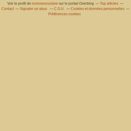
Voir le profil de
noviceencuisine
sur le portail Overblog
Top articles
Contact
Signaler un abus
C.G.U.
Cookies et données personnelles
Préférences cookies