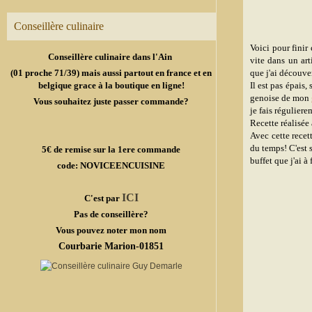
Conseillère culinaire
Voici pour fini
Conseillère culinaire dans l'Ain
vite dans un art
(01 proche 71/39) mais aussi partout en france et en
que j'ai découve
belgique grace à la boutique en ligne!
Il est pas épais
genoise de mon
Vous souhaitez juste passer commande?
je fais régulier
Recette réalisée
Avec cette recet
du temps! C'est s
5€ de remise sur la 1ere commande
buffet que j'ai à
code: NOVICEENCUISINE
ICI
C'est par
Pas de conseillère?
Vous pouvez noter mon nom
Courbarie Marion-01851