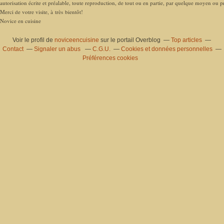
autorisation écrite et préalable, toute reproduction, de tout ou en partie, par quelque moyen ou pro
Merci de votre visite, à très bientôt!
Novice en cuisine
Voir le profil de
noviceencuisine
sur le portail Overblog
Top articles
Contact
Signaler un abus
C.G.U.
Cookies et données personnelles
Préférences cookies