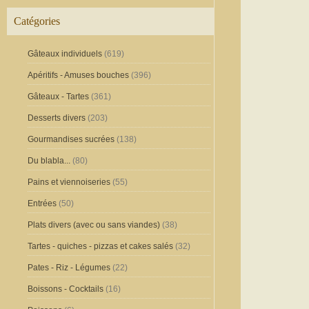
Catégories
Gâteaux individuels
(619)
Apéritifs - Amuses bouches
(396)
Gâteaux - Tartes
(361)
Desserts divers
(203)
Gourmandises sucrées
(138)
Du blabla...
(80)
Pains et viennoiseries
(55)
Entrées
(50)
Plats divers (avec ou sans viandes)
(38)
Tartes - quiches - pizzas et cakes salés
(32)
Pates - Riz - Légumes
(22)
Boissons - Cocktails
(16)