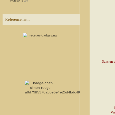
Poissons
(6)
Réferencement
Dans un sa
T
Ver