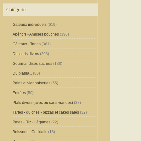
Catégories
Gâteaux individuels
(619)
Apéritifs - Amuses bouches
(396)
Gâteaux - Tartes
(361)
Desserts divers
(203)
Gourmandises sucrées
(138)
Du blabla...
(80)
Pains et viennoiseries
(55)
Entrées
(50)
Plats divers (avec ou sans viandes)
(38)
Tartes - quiches - pizzas et cakes salés
(32)
Pates - Riz - Légumes
(22)
Boissons - Cocktails
(16)