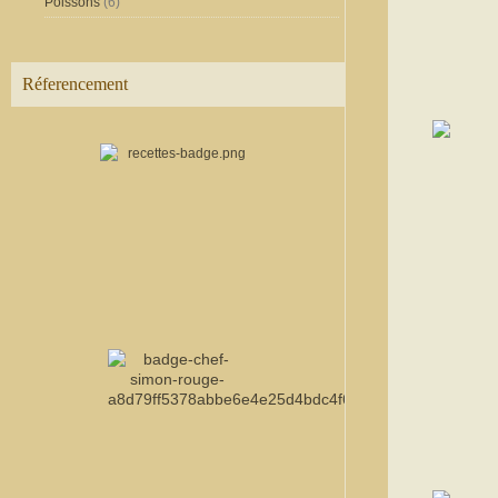
Poissons
(6)
Réferencement