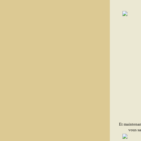
Et maintenant
vous sa