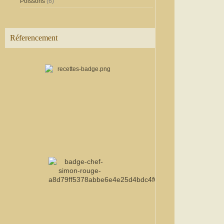
Poissons
(6)
Réferencement