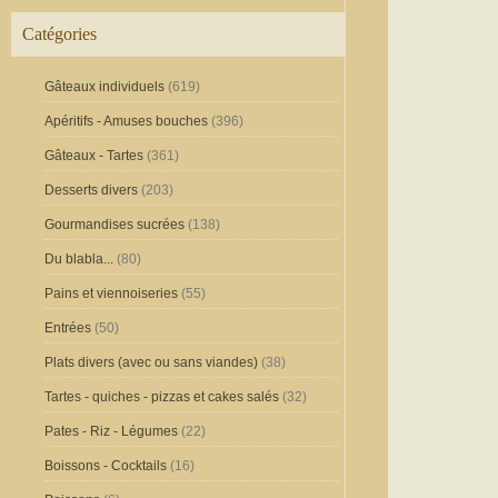
Catégories
Gâteaux individuels
(619)
Apéritifs - Amuses bouches
(396)
Gâteaux - Tartes
(361)
Desserts divers
(203)
Gourmandises sucrées
(138)
Du blabla...
(80)
Pains et viennoiseries
(55)
Entrées
(50)
Plats divers (avec ou sans viandes)
(38)
Tartes - quiches - pizzas et cakes salés
(32)
Pates - Riz - Légumes
(22)
Boissons - Cocktails
(16)