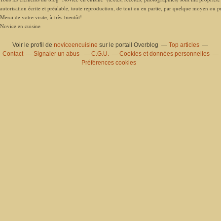
autorisation écrite et préalable, toute reproduction, de tout ou en partie, par quelque moyen ou pro
Merci de votre visite, à très bientôt!
Novice en cuisine
Voir le profil de
noviceencuisine
sur le portail Overblog
Top articles
Contact
Signaler un abus
C.G.U.
Cookies et données personnelles
Préférences cookies