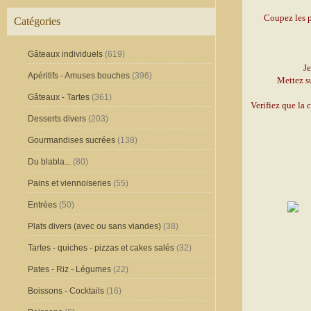
Coupez les po
Catégories
Gâteaux individuels
(619)
Je
Apéritifs - Amuses bouches
(396)
Mettez su
Gâteaux - Tartes
(361)
Verifiez que la 
Desserts divers
(203)
Gourmandises sucrées
(138)
Du blabla...
(80)
Pains et viennoiseries
(55)
Entrées
(50)
Plats divers (avec ou sans viandes)
(38)
Tartes - quiches - pizzas et cakes salés
(32)
Pates - Riz - Légumes
(22)
Boissons - Cocktails
(16)