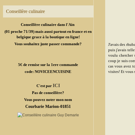
Conseillère culinaire
Conseillère culinaire dans l'Ain
(01 proche 71/39) mais aussi partout en france et en
belgique grace à la boutique en ligne!
Vous souhaitez juste passer commande?
J'avais des rhub
puis j'avais tell
voulu chercher 
coup je suis com
5€ de remise sur la 1ere commande
cas vous avez t
code: NOVICEENCUISINE
visites! Et vou
ICI
C'est par
Pas de conseillère?
Vous pouvez noter mon nom
Courbarie Marion-01851