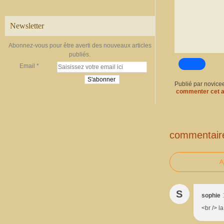
Newsletter
Abonnez-vous pour être averti des nouveaux articles
publiés.
Email
Publié par novice
commenter cet a
commentair
A
S
sophie
<br /> l