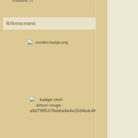
Poissons
(6)
Réferencement