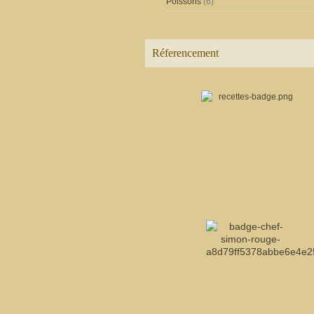
Poissons
(6)
Réferencement