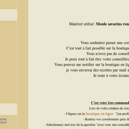
Moule savarins ron
Matériel utilisé:
Vous souhaitez passer une c
C'est tout à fait possible sur la boutiq
Vous n'avez pas de conseil
Je peux tout à fait être votre conseillè
Vous pouvez me notifier sur la boutique en l
je vous enverrai des recettes par mail a
Je reste à votre écoute
C'est votre 1ere comman
Lors de votre création de com
- Cliquez sur la
"j'en profi
boutique en ligne
- Rentrez vos coordonnées puis d
- Sélectionnez moi lors de la question "avez vous une consei