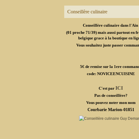
Conseillère culinaire
Conseillère culinaire dans l'Ain
(01 proche 71/39) mais aussi partout en fr
belgique grace à la boutique en lig
Vous souhaitez juste passer comma
5€ de remise sur la 1ere comman
code: NOVICEENCUISINE
ICI
C'est par
Pas de conseillère?
Vous pouvez noter mon nom
Courbarie Marion-01851