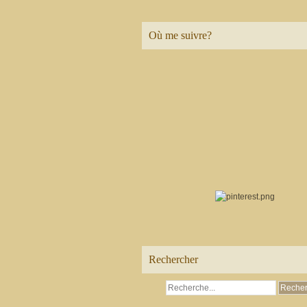
Où me suivre?
Rechercher