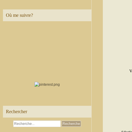
Où me suivre?
V
Rechercher
- Sélect