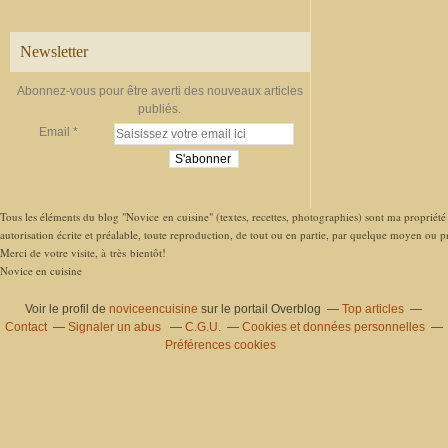
Newsletter
Abonnez-vous pour être averti des nouveaux articles
publiés.
Email
Tous les éléments du blog "Novice en cuisine" (textes, recettes, photographies) sont ma propriété e
autorisation écrite et préalable, toute reproduction, de tout ou en partie, par quelque moyen ou pro
Merci de votre visite, à très bientôt!
Novice en cuisine
Voir le profil de
noviceencuisine
sur le portail Overblog
Top articles
Contact
Signaler un abus
C.G.U.
Cookies et données personnelles
Préférences cookies