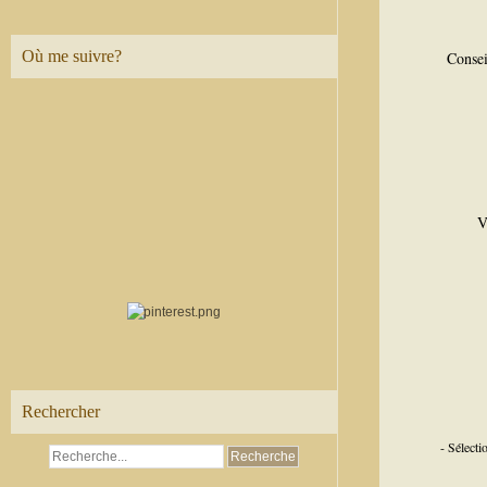
Où me suivre?
Consei
V
Rechercher
- Sélect