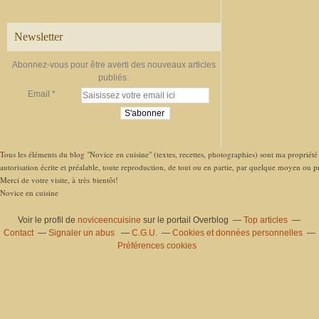
Newsletter
Abonnez-vous pour être averti des nouveaux articles
publiés.
Email
Tous les éléments du blog "Novice en cuisine" (textes, recettes, photographies) sont ma propriété e
autorisation écrite et préalable, toute reproduction, de tout ou en partie, par quelque moyen ou pro
Merci de votre visite, à très bientôt!
Novice en cuisine
Voir le profil de
noviceencuisine
sur le portail Overblog
Top articles
Contact
Signaler un abus
C.G.U.
Cookies et données personnelles
Préférences cookies