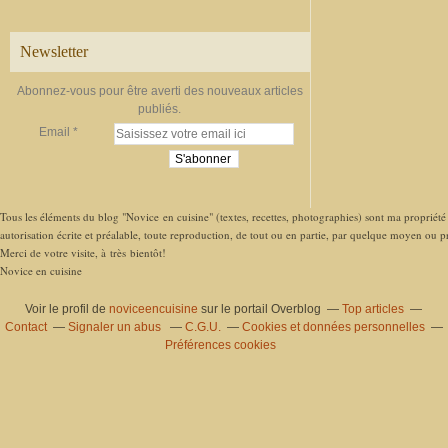
Newsletter
Abonnez-vous pour être averti des nouveaux articles
publiés.
Email
Tous les éléments du blog "Novice en cuisine" (textes, recettes, photographies) sont ma propriété e
autorisation écrite et préalable, toute reproduction, de tout ou en partie, par quelque moyen ou pro
Merci de votre visite, à très bientôt!
Novice en cuisine
Voir le profil de
noviceencuisine
sur le portail Overblog
Top articles
Contact
Signaler un abus
C.G.U.
Cookies et données personnelles
Préférences cookies