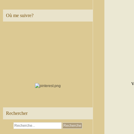
Où me suivre?
V
Rechercher