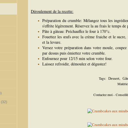
Déroulement de la recette:
Préparation du crumble: Mélangez tous les ingrédien
s'effrite légèrement. Réservez la au frais le temps de 
Pâte à gâteau: Préchauffez le four à 170°c.
Fouettez les œufs avec la crème fraiche et le sucre, r
et la levure.
Versez votre préparation dans votre moule, coupez 
par dessus puis émiettez votre crumble.
Enfournez pour 12/15 min selon votre four.
Laissez refroidir, démoulez et dégustez!
Tags:
,
Dessert
Gât
Matérie
)
Contactez moi - Conseil
(32)