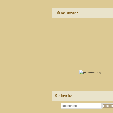
Où me suivre?
Rechercher