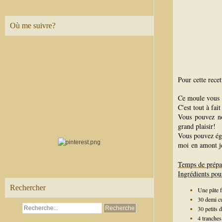
Où me suivre?
Pour cette recet
Ce moule vous 
C'est tout à fai
Vous pouvez n
grand plaisir!
Vous pouvez ég
moi en amont je
Temps de prépa
Ingrédients pour
Rechercher
Une pâte f
30 demi cu
30 petits 
4 tranch