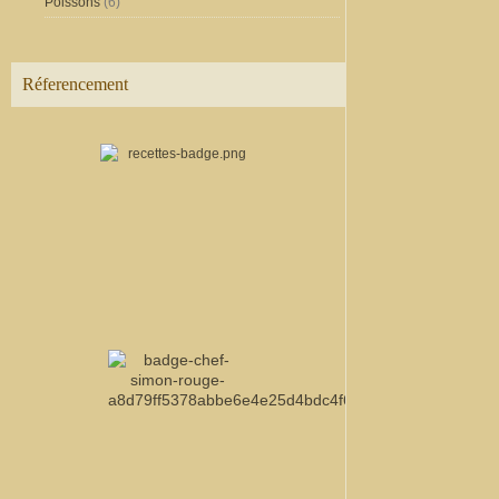
Poissons
(6)
Réferencement