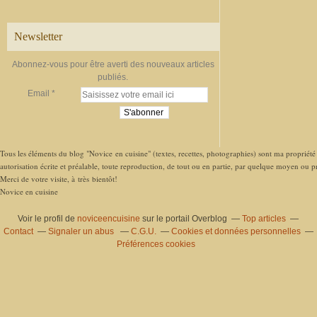
Newsletter
Abonnez-vous pour être averti des nouveaux articles
publiés.
Email
Tous les éléments du blog "Novice en cuisine" (textes, recettes, photographies) sont ma propriété e
autorisation écrite et préalable, toute reproduction, de tout ou en partie, par quelque moyen ou pro
Merci de votre visite, à très bientôt!
Novice en cuisine
Voir le profil de
noviceencuisine
sur le portail Overblog
Top articles
Contact
Signaler un abus
C.G.U.
Cookies et données personnelles
Préférences cookies