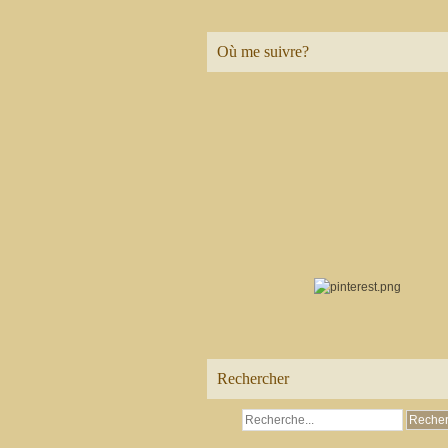
Où me suivre?
Rechercher