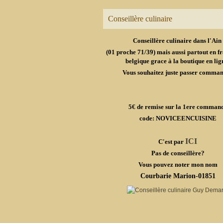
Conseillère culinaire
Conseillère culinaire dans l'Ain
(01 proche 71/39) mais aussi partout en fr
belgique grace à la boutique en lig
Vous souhaitez juste passer comma
5€ de remise sur la 1ere comman
code: NOVICEENCUISINE
ICI
C'est par
Pas de conseillère?
Vous pouvez noter mon nom
Courbarie Marion-01851