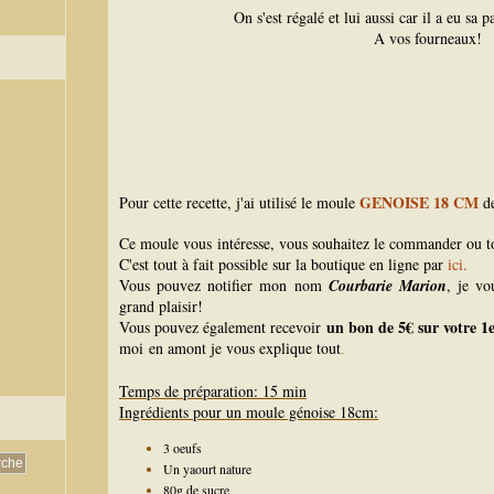
On s'est régalé et lui aussi car il a eu sa
A vos fourneaux!
GENOISE 18 CM
Pour cette recette, j'ai utilisé le moule
d
Ce moule vous intéresse, vous souhaitez le commander ou 
C'est tout à fait possible sur la boutique en ligne par
ici.
Vous pouvez notifier mon nom
Courbarie Marion
, je vo
grand plaisir!
un bon de 5€ sur votre 
Vous pouvez également recevoir
moi en amont je vous explique tout
.
Temps de préparation: 15 min
Ingrédients pour un moule génoise 18cm:
3 oeufs
Un yaourt nature
80g de sucre