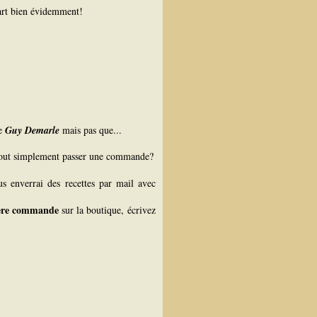
 part bien évidemment!
e
Guy Demarle
mais pas que...
tout simplement passer une commande?
us enverrai des recettes par mail avec
1ere commande
sur la boutique, écrivez