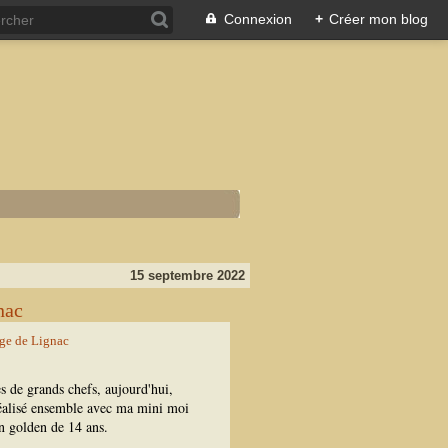
Connexion
+
Créer mon blog
15 septembre 2022
nac
es de grands chefs, aujourd'hui,
 réalisé ensemble avec ma mini moi
n golden de 14 ans.