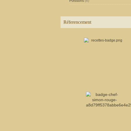
Poissons
(6)
Réferencement