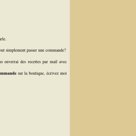
rle.
tout simplement passer une commande?
us enverrai des recettes par mail avec
 commande
sur la boutique, écrivez moi