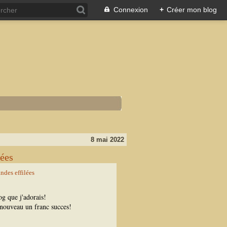
Connexion
+
Créer mon blog
8 mai 2022
lées
blog que j'adorais!
e nouveau un franc succes!