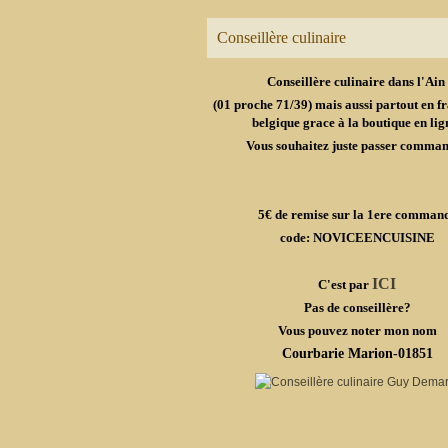
Conseillère culinaire
Conseillère culinaire dans l'Ain
(01 proche 71/39) mais aussi partout en fr
belgique grace à la boutique en lig
Vous souhaitez juste passer comma
5€ de remise sur la 1ere comman
code: NOVICEENCUISINE
ICI
C'est par
Pas de conseillère?
Vous pouvez noter mon nom
Courbarie Marion-01851