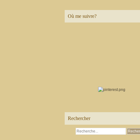
Où me suivre?
Rechercher