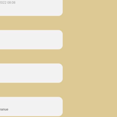
2022 08:08
> manue