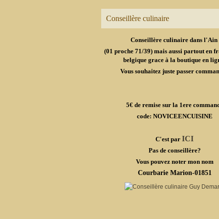
Conseillère culinaire
Conseillère culinaire dans l'Ain
(01 proche 71/39) mais aussi partout en fr
belgique grace à la boutique en lig
Vous souhaitez juste passer comma
5€ de remise sur la 1ere comman
code: NOVICEENCUISINE
ICI
C'est par
Pas de conseillère?
Vous pouvez noter mon nom
Courbarie Marion-01851