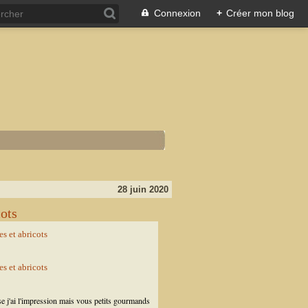
Connexion
+
Créer mon blog
28 juin 2020
cots
e j'ai l'impression mais vous petits gourmands