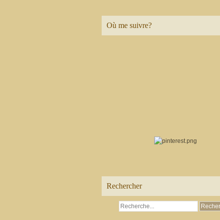
Où me suivre?
Rechercher