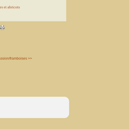
ssion/framboises >>