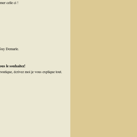
imer celle ci !
Guy Demarle.
vous le souhaitez!
outique, écrivez moi je vous explique tout.