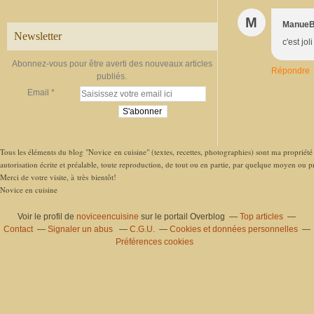
M
Manue
Newsletter
c'est jo
Abonnez-vous pour être averti des nouveaux articles
Répondre
publiés.
Email
Tous les éléments du blog "Novice en cuisine" (textes, recettes, photographies) sont ma propriété e
autorisation écrite et préalable, toute reproduction, de tout ou en partie, par quelque moyen ou pro
Merci de votre visite, à très bientôt!
Novice en cuisine
Voir le profil de
noviceencuisine
sur le portail Overblog
Top articles
Contact
Signaler un abus
C.G.U.
Cookies et données personnelles
Préférences cookies