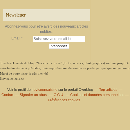
Newsletter
Abonnez-vous pour être averti des nouveaux articles
publiés.
Email
Tous les éléments du blog "Novice en cuisine" (textes, recettes, photographies) sont ma propriété e
autorisation écrite et préalable, toute reproduction, de tout ou en partie, par quelque moyen ou pro
Merci de votre visite, à très bientôt!
Novice en cuisine
Voir le profil de
noviceencuisine
sur le portail Overblog
Top articles
Contact
Signaler un abus
C.G.U.
Cookies et données personnelles
Préférences cookies