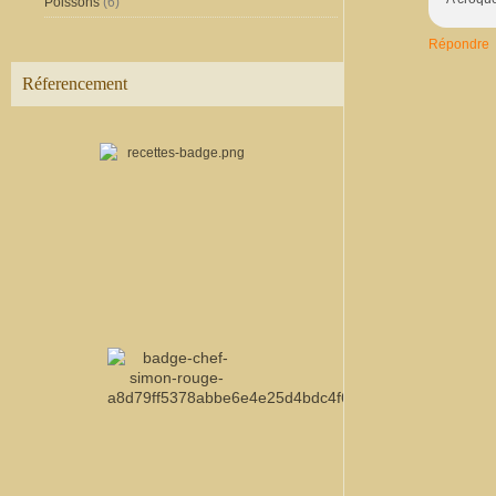
Poissons
(6)
Répondre
Réferencement