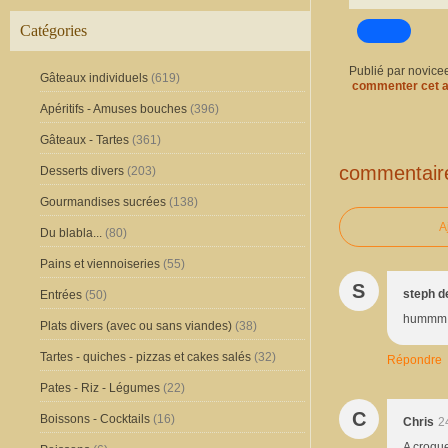
Catégories
Publié par novice
Gâteaux individuels
(619)
commenter cet a
Apéritifs - Amuses bouches
(396)
Gâteaux - Tartes
(361)
commentair
Desserts divers
(203)
Gourmandises sucrées
(138)
A
Du blabla...
(80)
Pains et viennoiseries
(55)
S
steph de
Entrées
(50)
hummm, p
Plats divers (avec ou sans viandes)
(38)
Tartes - quiches - pizzas et cakes salés
(32)
Répondre
Pates - Riz - Légumes
(22)
C
Boissons - Cocktails
(16)
Chris
2
A croque