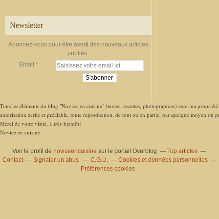
Newsletter
Abonnez-vous pour être averti des nouveaux articles
publiés.
Email
Tous les éléments du blog "Novice en cuisine" (textes, recettes, photographies) sont ma propriété e
autorisation écrite et préalable, toute reproduction, de tout ou en partie, par quelque moyen ou pro
Merci de votre visite, à très bientôt!
Novice en cuisine
Voir le profil de
noviceencuisine
sur le portail Overblog
Top articles
Contact
Signaler un abus
C.G.U.
Cookies et données personnelles
Préférences cookies