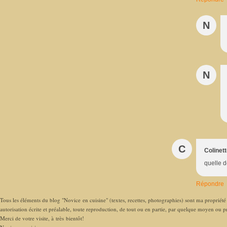
N
N
C
Colinet
quelle d
Répondre
Tous les éléments du blog "Novice en cuisine" (textes, recettes, photographies) sont ma propriété e
autorisation écrite et préalable, toute reproduction, de tout ou en partie, par quelque moyen ou pro
Merci de votre visite, à très bientôt!