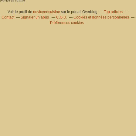
Novice en cuisine
Voir le profil de
noviceencuisine
sur le portail Overblog
Top articles
Contact
Signaler un abus
C.G.U.
Cookies et données personnelles
Préférences cookies