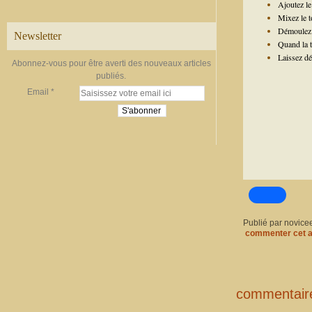
Ajoutez le 
Mixez le t
Démoulez 
Newsletter
Quand la t
Laissez dé
Abonnez-vous pour être averti des nouveaux articles
publiés.
Email
Publié par novice
commenter cet a
commentair