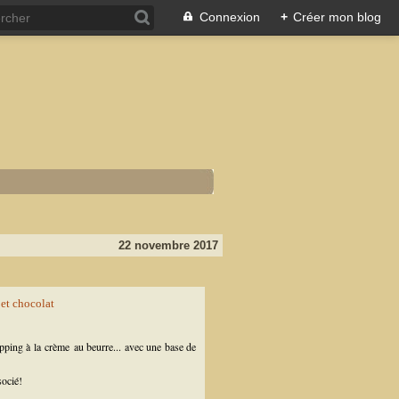
Connexion
+
Créer mon blog
22 novembre 2017
ping à la crème au beurre... avec une base de
socié!