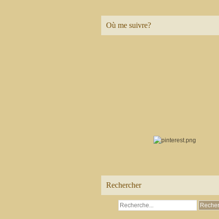
Où me suivre?
Rechercher