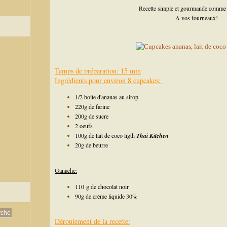
Recette simple et gourmande comme j
A vos fourneaux!
Temps de préparation: 15 min
Ingrédients pour environ 8 cupcakes:
1/2 boite d'ananas au sirop
220g de farine
200g de sucre
2 oeufs
100g de lait de coco ligth
Thai Kitchen
20g de beurre
Ganache:
110 g de chocolat noir
90g de crème liquide 30%
Déroulement de la recette: