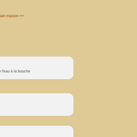
tain maison >>
e l'eau à la bouche