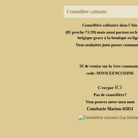
Conseillère culinaire
Conseillère culinaire dans l'Ain
(01 proche 71/39) mais aussi partout en fr
belgique grace à la boutique en lig
Vous souhaitez juste passer comma
5€ de remise sur la 1ere comman
code: NOVICEENCUISINE
ICI
C'est par
Pas de conseillère?
Vous pouvez noter mon nom
Courbarie Marion-01851