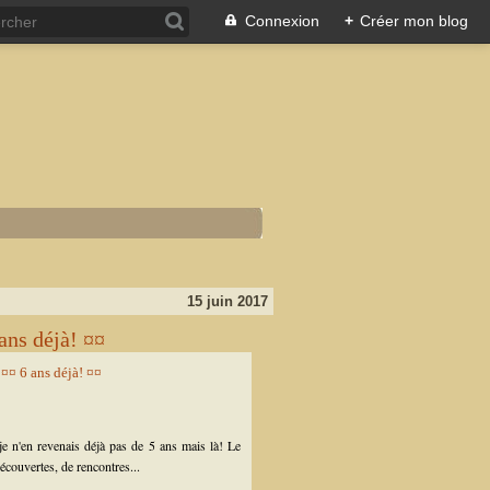
Connexion
+
Créer mon blog
15 juin 2017
ans déjà! ¤¤
je n'en revenais déjà pas de 5 ans mais là! Le
écouvertes, de rencontres...