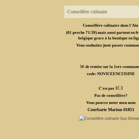
Conseillère culinaire
Conseillère culinaire dans l'Ain
(01 proche 71/39) mais aussi partout en fr
belgique grace à la boutique en lig
Vous souhaitez juste passer comma
5€ de remise sur la 1ere comman
code: NOVICEENCUISINE
ICI
C'est par
Pas de conseillère?
Vous pouvez noter mon nom
Courbarie Marion-01851