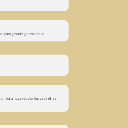
notre plus grande gourmandise
nt toi a nous régaler les yeux et les