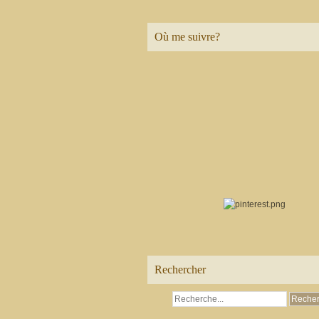
Où me suivre?
Rechercher