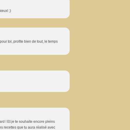
ieux! ;)
our toi, profite bien de tout, le temps
d ! Et je te souhaite encore pleins
s recettes que tu aura réalisé avec