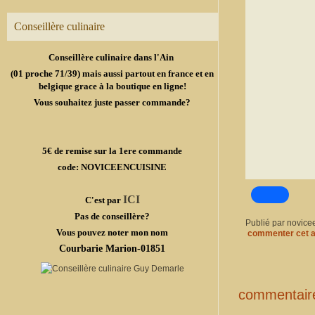
Conseillère culinaire
Conseillère culinaire dans l'Ain
(01 proche 71/39) mais aussi partout en france et en
belgique grace à la boutique en ligne!
Vous souhaitez juste passer commande?
5€ de remise sur la 1ere commande
code: NOVICEENCUISINE
ICI
C'est par
Pas de conseillère?
Publié par novice
Vous pouvez noter mon nom
commenter cet a
Courbarie Marion-01851
commentair