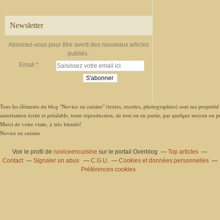
Newsletter
Abonnez-vous pour être averti des nouveaux articles
publiés.
Email
Tous les éléments du blog "Novice en cuisine" (textes, recettes, photographies) sont ma propriété e
autorisation écrite et préalable, toute reproduction, de tout ou en partie, par quelque moyen ou pro
Merci de votre visite, à très bientôt!
Novice en cuisine
Voir le profil de
noviceencuisine
sur le portail Overblog
Top articles
Contact
Signaler un abus
C.G.U.
Cookies et données personnelles
Préférences cookies