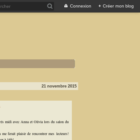
Connexion
+
Créer mon blog
21 novembre 2015
prés midi avec
Anna et Olivia
lors du salon du
a me ferait plaisir de rencontrer mes lecteurs!
ger à 16h!