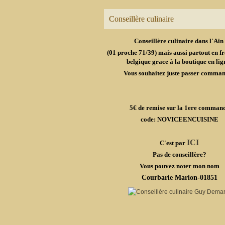
Conseillère culinaire
Conseillère culinaire dans l'Ain
(01 proche 71/39) mais aussi partout en fr
belgique grace à la boutique en lig
Vous souhaitez juste passer comma
5€ de remise sur la 1ere comman
code: NOVICEENCUISINE
ICI
C'est par
Pas de conseillère?
Vous pouvez noter mon nom
Courbarie Marion-01851