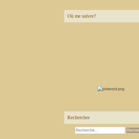
Où me suivre?
Rechercher