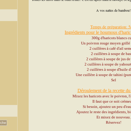
A vos nattes de bambou!
Temps de préparation: 
Ingrédients pour le houmous d'haric
300g d'haricots blancs cu
Un poivron rouge moyen grillé
2 cuillères à café d'ail se
2 cuillères à soupe de bas
2 cuillères à soupe de jus de
2 cuillères à soupe de yahour
2 cuillères à soupe d'huile 
Une cuillère à soupe de tahini (pur
Sel
Déroulement de la recette d
Mixez les haricots avec le poivron, l'ai
Il faut que ce soit créme
Si besoin, ajoutez un peu d'eau
Ajoutez le reste des ingrédients, b
Et mixez de nouveau.
Réservez!