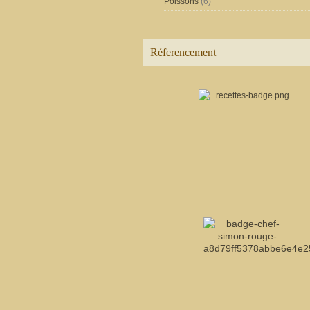
Poissons
(6)
Réferencement