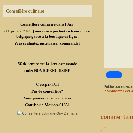
Conseillère culinaire
Conseillère culinaire dans l'Ain
(01 proche 71/39) mais aussi partout en france et en
belgique grace à la boutique en ligne!
Vous souhaitez juste passer commande?
5€ de remise sur la 1ere commande
code: NOVICEENCUISINE
ICI
C'est par
Publié par novice
Pas de conseillère?
commenter cet a
Vous pouvez noter mon nom
Courbarie Marion-01851
commentair
A