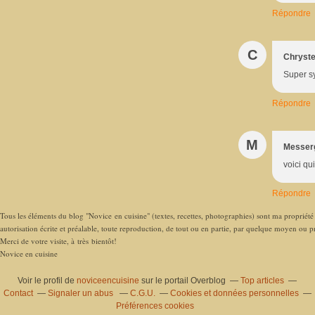
Répondre
C
Chryste
Super s
Répondre
M
Messer
voici qu
Répondre
Tous les éléments du blog "Novice en cuisine" (textes, recettes, photographies) sont ma propriété e
autorisation écrite et préalable, toute reproduction, de tout ou en partie, par quelque moyen ou pro
Merci de votre visite, à très bientôt!
Novice en cuisine
Voir le profil de
noviceencuisine
sur le portail Overblog
Top articles
Contact
Signaler un abus
C.G.U.
Cookies et données personnelles
Préférences cookies