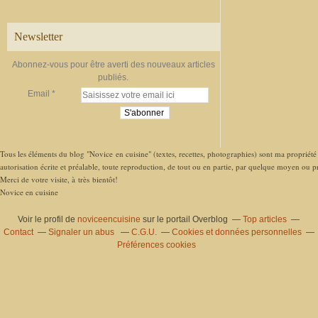
Newsletter
Abonnez-vous pour être averti des nouveaux articles
publiés.
Email
Tous les éléments du blog "Novice en cuisine" (textes, recettes, photographies) sont ma propriété e
autorisation écrite et préalable, toute reproduction, de tout ou en partie, par quelque moyen ou pro
Merci de votre visite, à très bientôt!
Novice en cuisine
Voir le profil de
noviceencuisine
sur le portail Overblog
Top articles
Contact
Signaler un abus
C.G.U.
Cookies et données personnelles
Préférences cookies