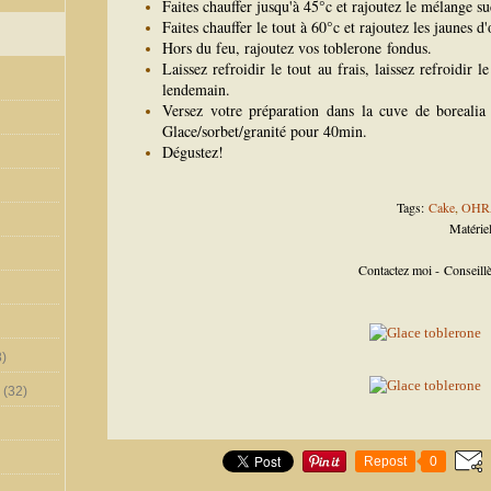
Faites chauffer jusqu'à 45°c et rajoutez le mélange su
Faites chauffer le tout à 60°c et rajoutez les jaunes d'
Hors du feu, rajoutez vos toblerone fondus.
Laissez refroidir le tout au frais, laissez refroidir
lendemain.
Versez votre préparation dans la cuve de borealia
Glace/sorbet/granité pour 40min.
Dégustez!
Tags:
Cake
,
OHR
Matériel
Contactez moi - Conseil
)
(32)
Repost
0