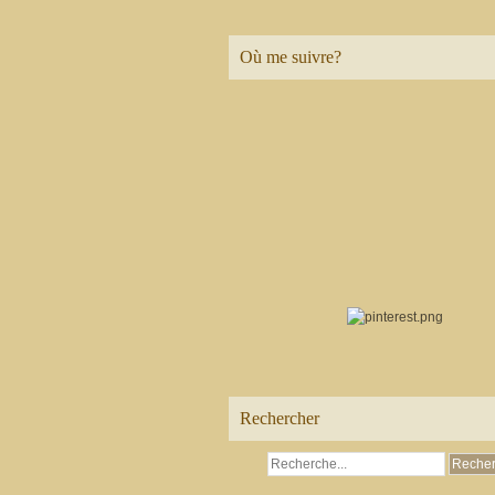
Où me suivre?
Rechercher