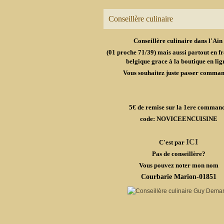
Conseillère culinaire
Conseillère culinaire dans l'Ain
(01 proche 71/39) mais aussi partout en fr
belgique grace à la boutique en lig
Vous souhaitez juste passer comma
5€ de remise sur la 1ere comman
code: NOVICEENCUISINE
ICI
C'est par
Pas de conseillère?
Vous pouvez noter mon nom
Courbarie Marion-01851