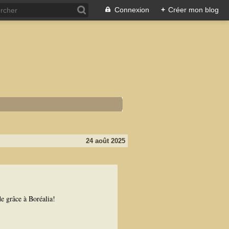
Connexion
+
Créer mon blog
24 août 2025
 grâce à Boréalia!