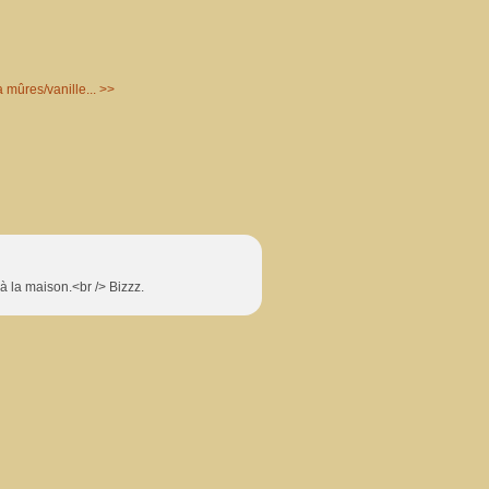
 mûres/vanille... >>
à la maison.<br /> Bizzz.