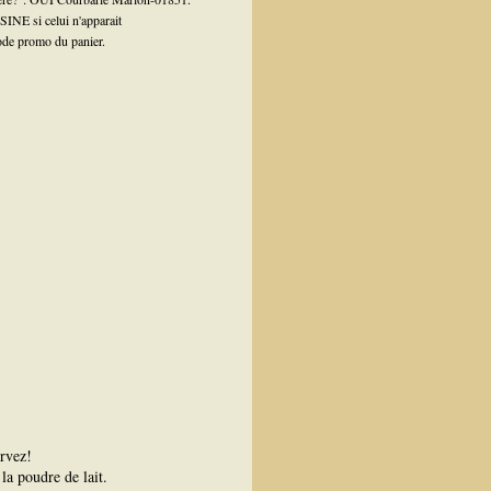
INE si celui n'apparait
ode promo du panier.
ervez!
 la poudre de lait.