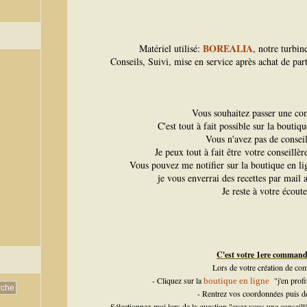
BOREALIA
Matériel utilisé:
, notre turbi
Conseils, Suivi, mise en service après achat de par
Vous souhaitez passer une c
C'est tout à fait possible sur la boutiq
Vous n'avez pas de conseil
Je peux tout à fait être votre conseillè
Vous pouvez me notifier sur la boutique en l
je vous enverrai des recettes par mail a
Je reste à votre écoute
C'est votre 1ere comman
Lors de votre création de com
- Cliquez sur la
"j'en profi
boutique en ligne
- Rentrez vos coordonnées puis d
- Sélectionnez moi lors de la question "avez vous une consei