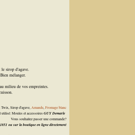
 le sirop d'agave.
. Bien mélanger.
 au milieu de vos empreintes.
cuisson.
, Twix, Sirop d'agave,
Amande
,
Fromage blanc
l utilisé: Moules et accessoires
GUY Demarle
Vous souhaitez passer une commande?
01851
ou sur la boutique en ligne directement