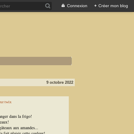
Connexion
+
Créer mon blog
9 octobre 2022
nger dans la frigo!
eaux!
 gâteaux aux amandes...
 fait plaisir cette couleur!