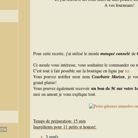
A vos fourneaux!
Pour cette recette, j'ai utilisé le moule
manqué cannelé
de
Ce moule vous intéresse, vous souhaitez le commander ou 
C'est tout à fait possible sur la boutique en ligne par
ici.
Vous pouvez notifier mon nom
Courbarie Marion
, je vo
grand plaisir!
un bon de 5€ sur votre 
Vous pouvez également recevoir
moi en amont je vous explique tout
.
Temps de préparation: 15 min
Ingrédients pour 11 petits st honoré:
3 oeufs