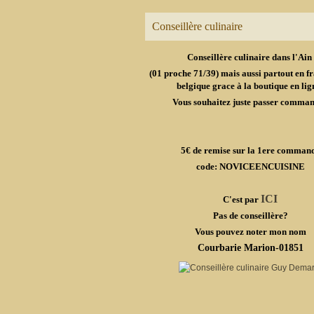
Conseillère culinaire
Conseillère culinaire dans l'Ain
(01 proche 71/39) mais aussi partout en fr
belgique grace à la boutique en lig
Vous souhaitez juste passer comma
5€ de remise sur la 1ere comman
code: NOVICEENCUISINE
ICI
C'est par
Pas de conseillère?
Vous pouvez noter mon nom
Courbarie Marion-01851