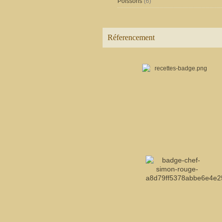
Poissons
(6)
Réferencement