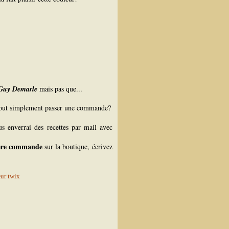
Guy Demarle
mais pas que...
tout simplement passer une commande?
us enverrai des recettes par mail avec
1ere commande
sur la boutique, écrivez