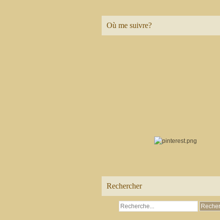
Où me suivre?
Rechercher